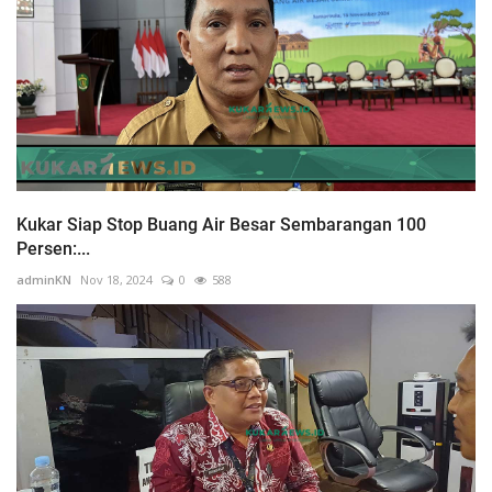
Kukar Siap Stop Buang Air Besar Sembarangan 100
Persen:...
adminKN
Nov 18, 2024
0
588