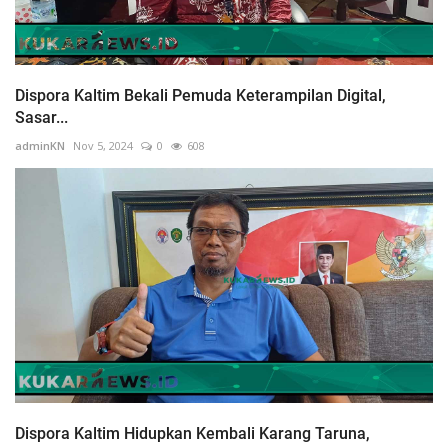
Dispora Kaltim Bekali Pemuda Keterampilan Digital,
Sasar...
adminKN
Nov 5, 2024
0
608
Dispora Kaltim Hidupkan Kembali Karang Taruna,