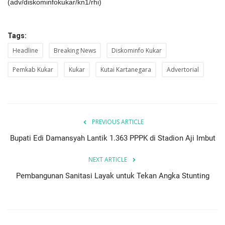
(adv/diskominfokukar/kn1/rhi)
Tags:
Headline
Breaking News
Diskominfo Kukar
Pemkab Kukar
Kukar
Kutai Kartanegara
Advertorial
PREVIOUS ARTICLE
Bupati Edi Damansyah Lantik 1.363 PPPK di Stadion Aji Imbut
NEXT ARTICLE
Pembangunan Sanitasi Layak untuk Tekan Angka Stunting