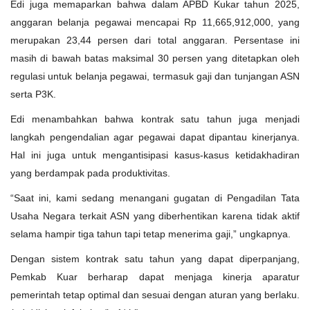
Edi juga memaparkan bahwa dalam APBD Kukar tahun 2025,
anggaran belanja pegawai mencapai Rp 11,665,912,000, yang
merupakan 23,44 persen dari total anggaran. Persentase ini
masih di bawah batas maksimal 30 persen yang ditetapkan oleh
regulasi untuk belanja pegawai, termasuk gaji dan tunjangan ASN
serta P3K.
Edi menambahkan bahwa kontrak satu tahun juga menjadi
langkah pengendalian agar pegawai dapat dipantau kinerjanya.
Hal ini juga untuk mengantisipasi kasus-kasus ketidakhadiran
yang berdampak pada produktivitas.
“Saat ini, kami sedang menangani gugatan di Pengadilan Tata
Usaha Negara terkait ASN yang diberhentikan karena tidak aktif
selama hampir tiga tahun tapi tetap menerima gaji,” ungkapnya.
Dengan sistem kontrak satu tahun yang dapat diperpanjang,
Pemkab Kuar berharap dapat menjaga kinerja aparatur
pemerintah tetap optimal dan sesuai dengan aturan yang berlaku.