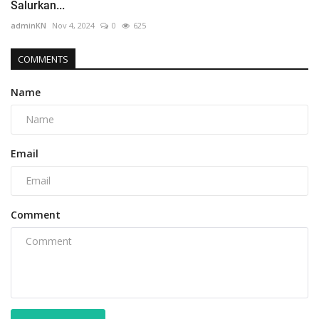
Salurkan...
adminKN
Nov 4, 2024
0
625
COMMENTS
Name
Email
Comment