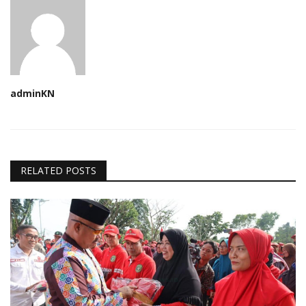
adminKN
RELATED POSTS