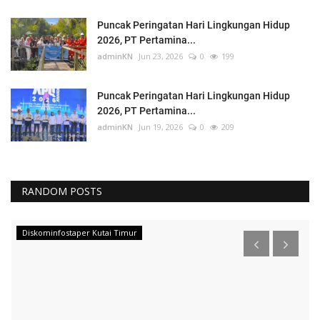
Puncak Peringatan Hari Lingkungan Hidup
2026, PT Pertamina...
adminKN
Jun 23, 2026
0
199
Puncak Peringatan Hari Lingkungan Hidup
2026, PT Pertamina...
adminKN
Jun 19, 2026
0
209
RANDOM POSTS
Diskominfostaper Kutai Timur