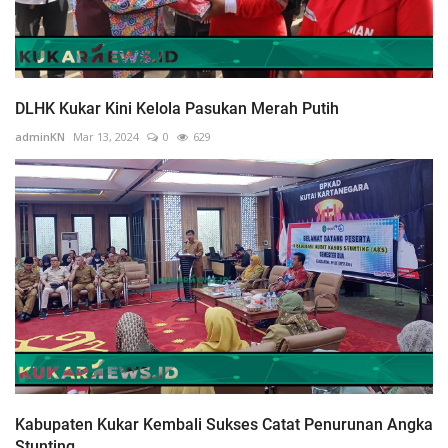
DLHK Kukar Kini Kelola Pasukan Merah Putih
adminKN
Mar 13, 2024
0
629
Kabupaten Kukar Kembali Sukses Catat Penurunan Angka
Stunting...