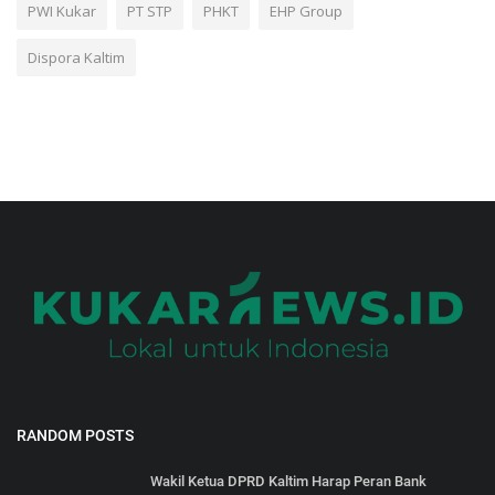
PWI Kukar
PT STP
PHKT
EHP Group
Dispora Kaltim
RANDOM POSTS
Wakil Ketua DPRD Kaltim Harap Peran Bank