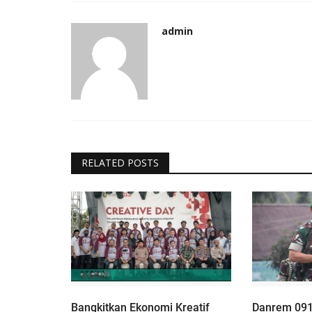
admin
RELATED POSTS
Bangkitkan Ekonomi Kreatif
Danrem 09