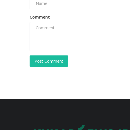
Comment
Post Comment