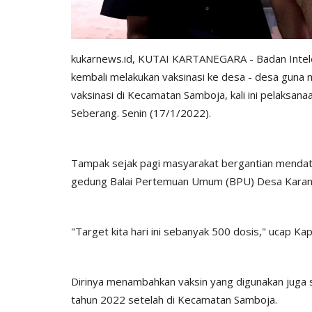
kukarnews.id, KUTAI KARTANEGARA - Badan Intele
kembali melakukan vaksinasi ke desa - desa guna
vaksinasi di Kecamatan Samboja, kali ini pelaksa
Seberang. Senin (17/1/2022).
Tampak sejak pagi masyarakat bergantian mendat
gedung Balai Pertemuan Umum (BPU) Desa Karan
"Target kita hari ini sebanyak 500 dosis," ucap K
Dirinya menambahkan vaksin yang digunakan juga sa
tahun 2022 setelah di Kecamatan Samboja.