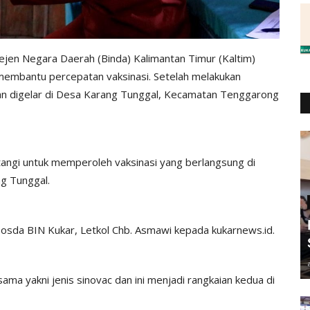
jen Negara Daerah (Binda) Kalimantan Timur (Kaltim)
 membantu percepatan vaksinasi. Setelah melakukan
naan digelar di Desa Karang Tunggal, Kecamatan Tenggarong
angi untuk memperoleh vaksinasi yang berlangsung di
g Tunggal.
aposda BIN Kukar, Letkol Chb. Asmawi kepada kukarnews.id.
ma yakni jenis sinovac dan ini menjadi rangkaian kedua di