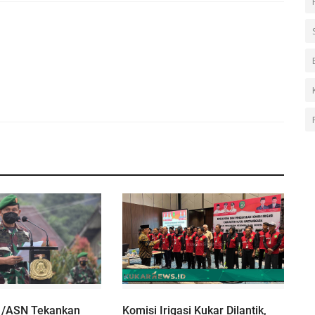
1/ASN Tekankan
Komisi Irigasi Kukar Dilantik,