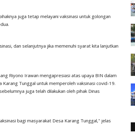
 pihaknya juga tetap melayani vaksinasi untuk golongan
dua.
asi, dan selanjutnya jika memenuhi syarat kita lanjutkan
ang Riyono Irawan mengapresiasi atas upaya BIN dalam
Karang Tunggal untuk memperoleh vaksinasi covid-19.
sebelumnya juga telah dilakukan oleh pihak Dinas
aksinasi bagi masyarakat Desa Karang Tunggal," jelas