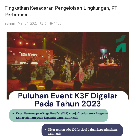
Tingkatkan Kesadaran Pengelolaan Lingkungan, PT
Pertamina...
admin
Mar 31, 2023
0
1406