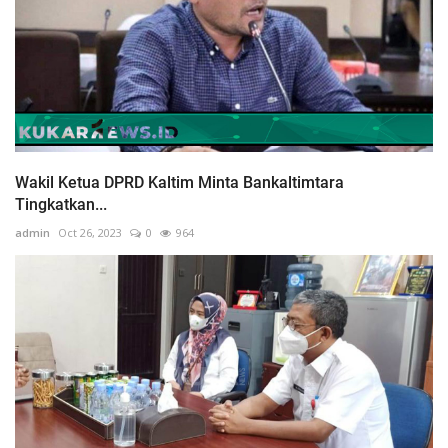
Wakil Ketua DPRD Kaltim Minta Bankaltimtara
Tingkatkan...
admin
Oct 26, 2023
0
964