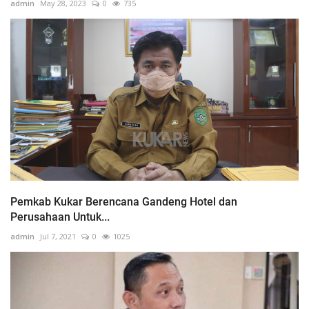
admin
May 28, 2023
0
735
Pemkab Kukar Berencana Gandeng Hotel dan
Perusahaan Untuk...
admin
Jul 7, 2021
0
1025