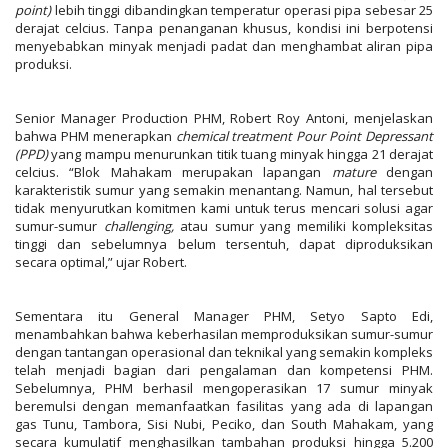
point)
lebih tinggi dibandingkan temperatur operasi pipa sebesar 25
derajat celcius. Tanpa penanganan khusus, kondisi ini berpotensi
menyebabkan minyak menjadi padat dan menghambat aliran pipa
produksi.
Senior Manager Production PHM, Robert Roy Antoni, menjelaskan
bahwa PHM menerapkan
chemical treatment
Pour Point Depressant
(PPD)
yang mampu menurunkan titik tuang minyak hingga 21 derajat
celcius. “Blok Mahakam merupakan lapangan
mature
dengan
karakteristik sumur yang semakin menantang. Namun, hal tersebut
tidak menyurutkan komitmen kami untuk terus mencari solusi agar
sumur-sumur
challenging,
atau sumur yang memiliki kompleksitas
tinggi dan sebelumnya belum tersentuh, dapat diproduksikan
secara optimal,” ujar Robert.
Sementara itu General Manager PHM, Setyo Sapto Edi,
menambahkan bahwa keberhasilan memproduksikan sumur-sumur
dengan tantangan operasional dan teknikal yang semakin kompleks
telah menjadi bagian dari pengalaman dan kompetensi PHM.
Sebelumnya, PHM berhasil mengoperasikan 17 sumur minyak
beremulsi dengan memanfaatkan fasilitas yang ada di lapangan
gas Tunu, Tambora, Sisi Nubi, Peciko, dan South Mahakam, yang
secara kumulatif menghasilkan tambahan produksi hingga 5.200