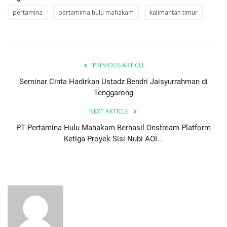
pertamina
pertamima hulu mahakam
kalimantan timur
PREVIOUS ARTICLE
Seminar Cinta Hadirkan Ustadz Bendri Jaisyurrahman di
Tenggarong
NEXT ARTICLE
PT Pertamina Hulu Mahakam Berhasil Onstream Platform
Ketiga Proyek Sisi Nubi AOI...