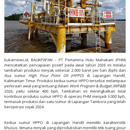
Gallery
kukarnews.id, BALIKPAPAN – PT Pertamina Hulu Mahakam (PHM)
mencatatkan pencapaian positif pada awal tahun 2026 ini melalui
tambahan produksi minyak sebesar 2.000 barel per hari (bph) dari
dua sumur
High Pour Point Oil (HPPO)
di Lapangan Handil,
Kalimantan Timur. Produksi kedua sumur HPPO tersebut melampaui
perkiraan awal yang tertuang dalam
Work Program & Budget (WP&B)
2026, yaitu sekitar 400 bph. Tambahan ini meningkatkan total
kontribusi produksi sumur HPPO di operasi PHM menjadi 3.000 bph,
termasuk produksi dari satu sumur di Lapangan Tambora yang telah
beroperasi sejak 2024.
Kedua sumur HPPO di Lapangan Handil memiliki karakteristik
khusus, dimana minyak yang diproduksikan memiliki titik tuang
(pour