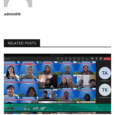
adminKN
RELATED POSTS