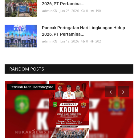
2026, PT Pertamina...
adminKN
Jun 23, 2026
0
190
Puncak Peringatan Hari Lingkungan Hidup
2026, PT Pertamina...
adminKN
Jun 19, 2026
0
202
RANDOM POSTS
Berita