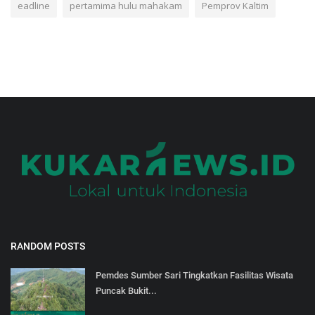
eadline
pertamima hulu mahakam
Pemprov Kaltim
RANDOM POSTS
Pemdes Sumber Sari Tingkatkan Fasilitas Wisata
Puncak Bukit...