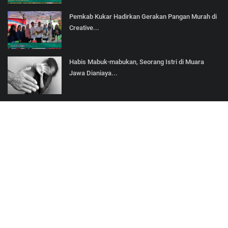
Pemkab Kukar Hadirkan Gerakan Pangan Murah di
Creative...
Habis Mabuk-mabukan, Seorang Istri di Muara
Jawa Dianiaya...
SOCIAL MEDIA
Subscribe here to get interesting stuff and updates!