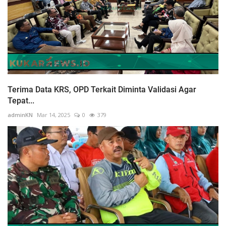
Terima Data KRS, OPD Terkait Diminta Validasi Agar
Tepat...
adminKN
Mar 14, 2025
0
379