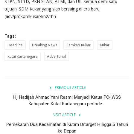
STPN, STTD, PKN STAN, ATMI, dan UII. Semua demi satu
tujuan: SDM Kukar yang siap bersaing di era baru.
(adv/prokomkukar/kn2/rhi)
Tags:
Headline
Breaking News
Pemkab Kukar
Kukar
Kutai Kartanegara
Advertorial
PREVIOUS ARTICLE
Hj Hadijah Ahmad Yani Resmi Menjadi Ketua PC-IWSS
Kabupaten Kutai Kartanegara periode...
NEXT ARTICLE
Pemekaran Dua Kecamatan di Kutim Ditarget Hingga 5 Tahun
ke Depan