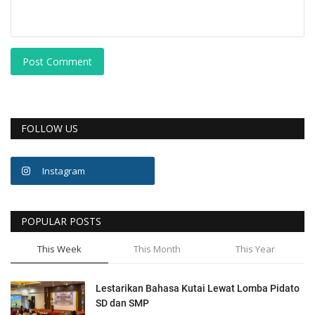
Post Comment
FOLLOW US
Instagram
POPULAR POSTS
This Week
This Month
This Year
Lestarikan Bahasa Kutai Lewat Lomba Pidato
SD dan SMP