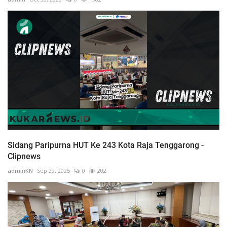
Sidang Paripurna HUT Ke 243 Kota Raja Tenggarong -
Clipnews
adminKN
Sep 29, 2025
0
202