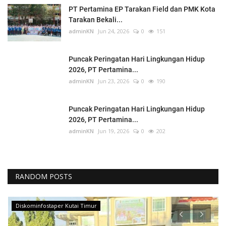
PT Pertamina EP Tarakan Field dan PMK Kota
Tarakan Bekali...
adminKN
Jun 24, 2026
0
151
Puncak Peringatan Hari Lingkungan Hidup
2026, PT Pertamina...
adminKN
Jun 23, 2026
0
190
Puncak Peringatan Hari Lingkungan Hidup
2026, PT Pertamina...
adminKN
Jun 19, 2026
0
202
RANDOM POSTS
Diskominfostaper Kutai Timur