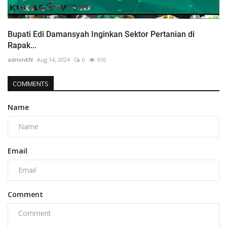
Bupati Edi Damansyah Inginkan Sektor Pertanian di
Rapak...
adminKN
Aug 14, 2024
0
610
COMMENTS
Name
Email
Comment