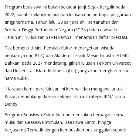
Program beasiswa ini bukan sekadar janji. Sejak bergulir pada
2022, sudah melahirkan puluhan lulusan dari berbagai perguruan
tinggi ternama. Tahun lalu, 30 sarjana ahli pertanahan dari
Sekolah Tinggi Pertanahan Negara (STPN) telah diwisuda.
Tahun ini, 10 lulusan STPN kembali menambah daftar prestasi.
Tak berhenti di sini, Pemkab Kukar menargetkan wisuda
berikutnya dari PTIQ dan Akademi Teknik Mesin Industri (ATMI).
Bahkan, pada 2027 mendatang, giliran lulusan Telkom University
dan Universitas Islam Indonesia (UII) yang akan mengharumkan
nama Kukar.
“Harapan kami, para lulusan ini kembali dan mengabdi untuk
Kukar, mendukung daerah sebagai mitra strategis IKN,” tutup
Dendy.
Program Beasiswa Kukar Idaman mencakup berbagai skema,
mulai dari Beasiswa Stimulan, Beasiswa Santri, hingga
Kerjasama Tematik dengan kampus-kampus unggulan seperti