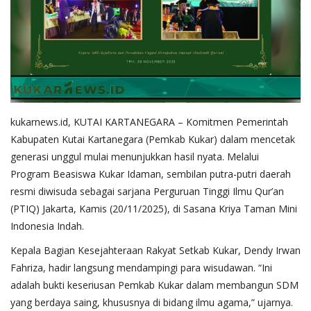
Gallery
kukarnews.id, KUTAI KARTANEGARA – Komitmen Pemerintah
Kabupaten Kutai Kartanegara (Pemkab Kukar) dalam mencetak
generasi unggul mulai menunjukkan hasil nyata. Melalui
Program Beasiswa Kukar Idaman, sembilan putra-putri daerah
resmi diwisuda sebagai sarjana Perguruan Tinggi Ilmu Qur’an
(PTIQ) Jakarta, Kamis (20/11/2025), di Sasana Kriya Taman Mini
Indonesia Indah.
Kepala Bagian Kesejahteraan Rakyat Setkab Kukar, Dendy Irwan
Fahriza, hadir langsung mendampingi para wisudawan. “Ini
adalah bukti keseriusan Pemkab Kukar dalam membangun SDM
yang berdaya saing, khususnya di bidang ilmu agama,” ujarnya.