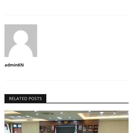
adminKN
RELATED POSTS