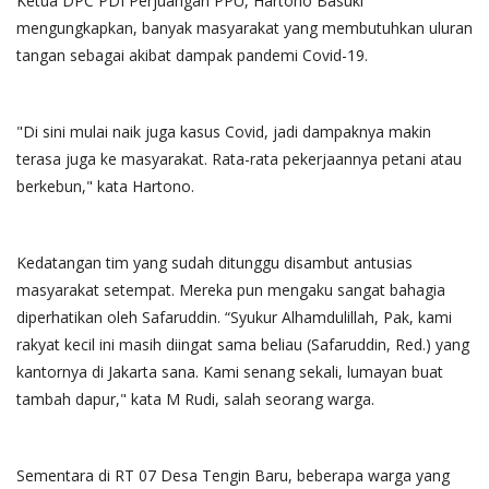
Ketua DPC PDI Perjuangan PPU, Hartono Basuki
mengungkapkan, banyak masyarakat yang membutuhkan uluran
tangan sebagai akibat dampak pandemi Covid-19.
"Di sini mulai naik juga kasus Covid, jadi dampaknya makin
terasa juga ke masyarakat. Rata-rata pekerjaannya petani atau
berkebun," kata Hartono.
Kedatangan tim yang sudah ditunggu disambut antusias
masyarakat setempat. Mereka pun mengaku sangat bahagia
diperhatikan oleh Safaruddin. “Syukur Alhamdulillah, Pak, kami
rakyat kecil ini masih diingat sama beliau (Safaruddin, Red.) yang
kantornya di Jakarta sana. Kami senang sekali, lumayan buat
tambah dapur," kata M Rudi, salah seorang warga.
Sementara di RT 07 Desa Tengin Baru, beberapa warga yang