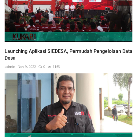
Launching Aplikasi SIEDESA, Permudah Pengelolaan Data
Desa
admin
Nov 9, 2022
0
1163