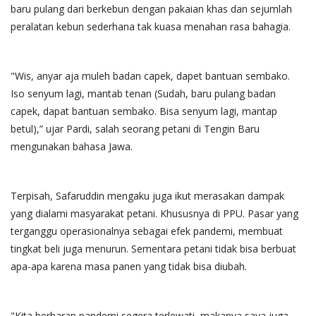
baru pulang dari berkebun dengan pakaian khas dan sejumlah
peralatan kebun sederhana tak kuasa menahan rasa bahagia.
"Wis, anyar aja muleh badan capek, dapet bantuan sembako.
Iso senyum lagi, mantab tenan (Sudah, baru pulang badan
capek, dapat bantuan sembako. Bisa senyum lagi, mantap
betul),” ujar Pardi, salah seorang petani di Tengin Baru
mengunakan bahasa Jawa.
Terpisah, Safaruddin mengaku juga ikut merasakan dampak
yang dialami masyarakat petani. Khususnya di PPU. Pasar yang
terganggu operasionalnya sebagai efek pandemi, membuat
tingkat beli juga menurun. Sementara petani tidak bisa berbuat
apa-apa karena masa panen yang tidak bisa diubah.
"Kita berharap pandemi segera terlewati, makanya saya juga