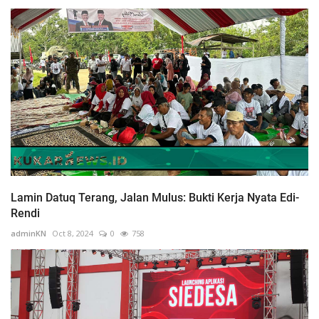
Lamin Datuq Terang, Jalan Mulus: Bukti Kerja Nyata Edi-
Rendi
adminKN
Oct 8, 2024
0
758