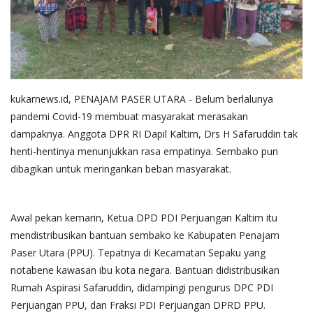
Gallery
kukarnews.id
, PENAJAM PASER UTARA - Belum berlalunya
pandemi Covid-19 membuat masyarakat merasakan
dampaknya. Anggota DPR RI Dapil Kaltim, Drs H Safaruddin tak
henti-hentinya menunjukkan rasa empatinya. Sembako pun
dibagikan untuk meringankan beban masyarakat.
Awal pekan kemarin, Ketua DPD PDI Perjuangan Kaltim itu
mendistribusikan bantuan sembako ke Kabupaten Penajam
Paser Utara (PPU). Tepatnya di Kecamatan Sepaku yang
notabene kawasan ibu kota negara. Bantuan didistribusikan
Rumah Aspirasi Safaruddin, didampingi pengurus DPC PDI
Perjuangan PPU, dan Fraksi PDI Perjuangan DPRD PPU.