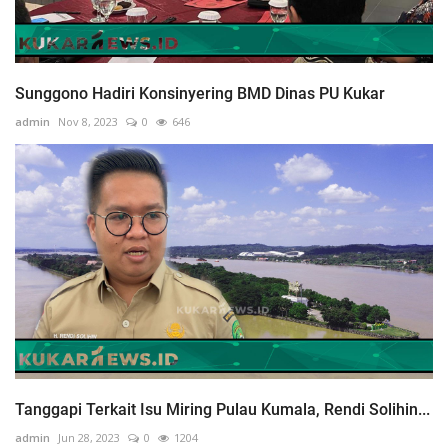
Sunggono Hadiri Konsinyering BMD Dinas PU Kukar
admin
Nov 8, 2023
0
646
Tanggapi Terkait Isu Miring Pulau Kumala, Rendi Solihin...
admin
Jun 28, 2023
0
1204