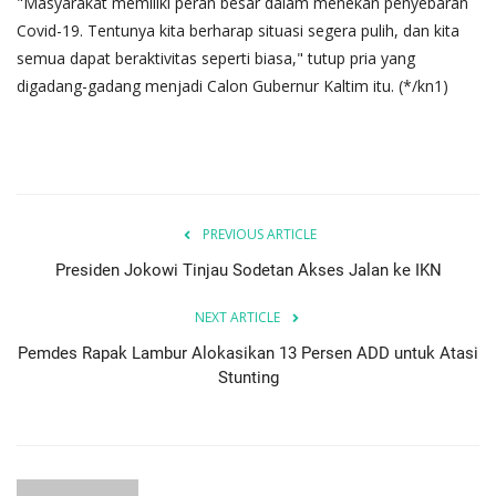
"Masyarakat memiliki peran besar dalam menekan penyebaran
Covid-19. Tentunya kita berharap situasi segera pulih, dan kita
semua dapat beraktivitas seperti biasa," tutup pria yang
digadang-gadang menjadi Calon Gubernur Kaltim itu. (*/kn1)
PREVIOUS ARTICLE
Presiden Jokowi Tinjau Sodetan Akses Jalan ke IKN
NEXT ARTICLE
Pemdes Rapak Lambur Alokasikan 13 Persen ADD untuk Atasi
Stunting