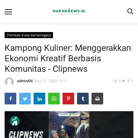
Pemkab Kutai Kartanegara
Kampong Kuliner: Menggerakkan
Home
Ekonomi Kreatif Berbasis
Berita
Komunitas - Clipnews
Tentang kukarnews.id
adminKN
Nov 21, 2025 10:11
0
413
Pedoman Pemberitaan Ramah Anak
Pemberitaan Media Siber
Susunan Redaksi
Ragam
Advertorial