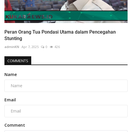
Peran Orang Tua Pondasi Utama dalam Pencegahan
Stunting
adminKN
Apr 7, 2025
0
426
COMMENTS
Name
Email
Comment