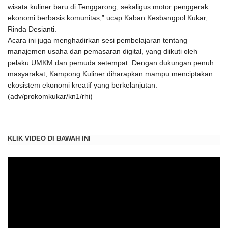
wisata kuliner baru di Tenggarong, sekaligus motor penggerak
ekonomi berbasis komunitas,” ucap Kaban Kesbangpol Kukar,
Rinda Desianti.
Acara ini juga menghadirkan sesi pembelajaran tentang
manajemen usaha dan pemasaran digital, yang diikuti oleh
pelaku UMKM dan pemuda setempat. Dengan dukungan penuh
masyarakat, Kampong Kuliner diharapkan mampu menciptakan
ekosistem ekonomi kreatif yang berkelanjutan.
(adv/prokomkukar/kn1/rhi)
KLIK VIDEO DI BAWAH INI