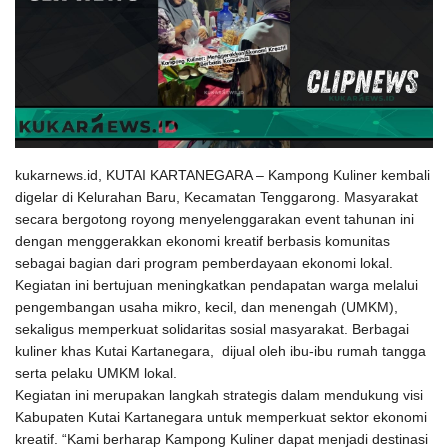
Gallery
kukarnews.id, KUTAI KARTANEGARA – Kampong Kuliner kembali
digelar di Kelurahan Baru, Kecamatan Tenggarong. Masyarakat
secara bergotong royong menyelenggarakan event tahunan ini
dengan menggerakkan ekonomi kreatif berbasis komunitas
sebagai bagian dari program pemberdayaan ekonomi lokal.
Kegiatan ini bertujuan meningkatkan pendapatan warga melalui
pengembangan usaha mikro, kecil, dan menengah (UMKM),
sekaligus memperkuat solidaritas sosial masyarakat. Berbagai
kuliner khas Kutai Kartanegara,
dijual oleh ibu-ibu rumah tangga
serta pelaku UMKM lokal.
Kegiatan ini merupakan langkah strategis dalam mendukung visi
Kabupaten Kutai Kartanegara untuk memperkuat sektor ekonomi
kreatif. “Kami berharap Kampong Kuliner dapat menjadi destinasi