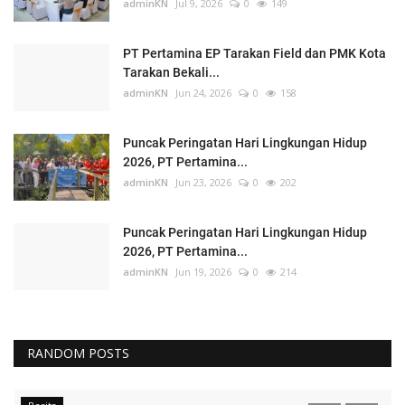
adminKN
Jul 9, 2026
0
149
PT Pertamina EP Tarakan Field dan PMK Kota
Tarakan Bekali...
adminKN
Jun 24, 2026
0
158
Puncak Peringatan Hari Lingkungan Hidup
2026, PT Pertamina...
adminKN
Jun 23, 2026
0
202
Puncak Peringatan Hari Lingkungan Hidup
2026, PT Pertamina...
adminKN
Jun 19, 2026
0
214
RANDOM POSTS