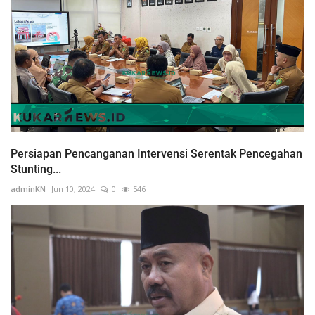
Persiapan Pencanganan Intervensi Serentak Pencegahan
Stunting...
adminKN
Jun 10, 2024
0
546