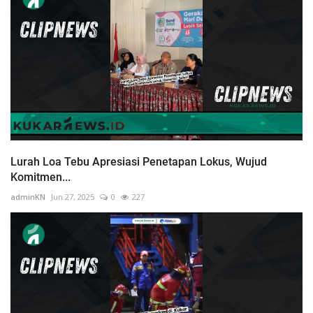
Lurah Loa Tebu Apresiasi Penetapan Lokus, Wujud
Komitmen...
adminKN
Jun 27, 2025
0
227