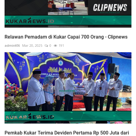
Relawan Pemadam di Kukar Capai 700 Orang - Clipnews
adminKN
Mar 20, 2025
0
191
Pemkab Kukar Terima Deviden Pertama Rp 500 Juta dari