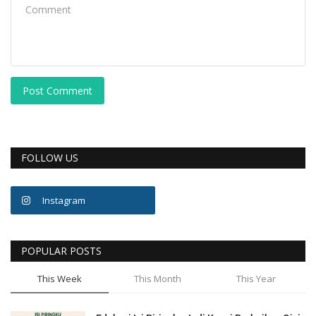
Post Comment
FOLLOW US
Instagram
POPULAR POSTS
This Week
This Month
This Year