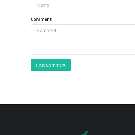
Comment
Post Comment