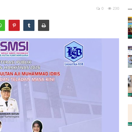
0
230