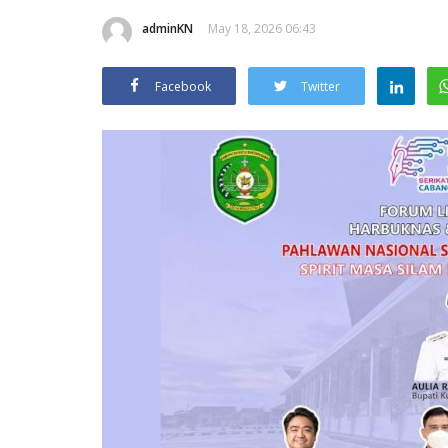
adminKN
May 18, 2026 06:43
Facebook
Twitter