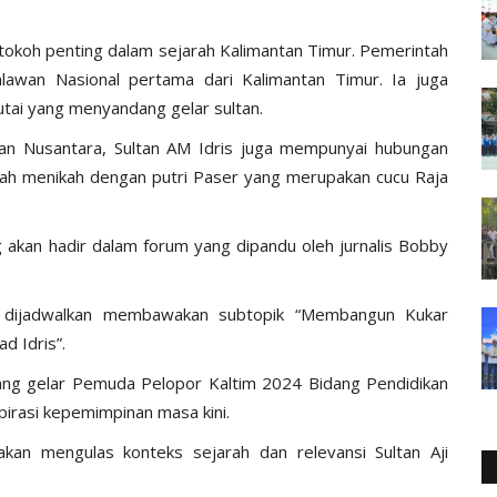
i tokoh penting dalam sejarah Kalimantan Timur. Pemerintah
lawan Nasional pertama dari Kalimantan Timur. Ia juga
tai yang menyandang gelar sultan.
gan Nusantara, Sultan AM Idris juga mempunyai hubungan
ah menikah dengan putri Paser yang merupakan cucu Raja
g akan hadir dalam forum yang dipandu oleh jurnalis Bobby
i, dijadwalkan membawakan subtopik “Membangun Kukar
d Idris”.
dang gelar Pemuda Pelopor Kaltim 2024 Bidang Pendidikan
irasi kepemimpinan masa kini.
an mengulas konteks sejarah dan relevansi Sultan Aji