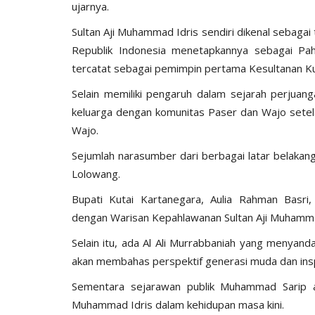
ujarnya.
Sultan Aji Muhammad Idris sendiri dikenal sebaga
Republik Indonesia menetapkannya sebagai Pah
tercatat sebagai pemimpin pertama Kesultanan Ku
Selain memiliki pengaruh dalam sejarah perjuan
keluarga dengan komunitas Paser dan Wajo setel
Wajo.
Sejumlah narasumber dari berbagai latar belakan
Lolowang.
Bupati Kutai Kartanegara, Aulia Rahman Basr
dengan Warisan Kepahlawanan Sultan Aji Muhamma
Selain itu, ada Al Ali Murrabbaniah yang menyan
akan membahas perspektif generasi muda dan insp
Sementara sejarawan publik Muhammad Sarip ak
Muhammad Idris dalam kehidupan masa kini.