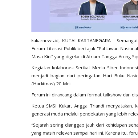
kukarnews.id, KUTAI KARTANEGARA - Semangat k
Forum Literasi Publik bertajuk “Pahlawan Nasiona
Masa Kini” yang digelar di Atrium Tangga Arung S
Kegiatan kolaborasi Serikat Media Siber Indones
menjadi bagian dari peringatan Hari Buku Nasi
(Harkitnas) 20 Mei.
Forum ini dirancang dalam format talkshow dan disk
Ketua SMSI Kukar, Angga Triandi menyatakan, k
generasi muda melalui pendekatan yang lebih relev
“Sejarah sering dianggap jauh dari kehidupan seh
yang masih relevan sampai hari ini. Karena itu, for